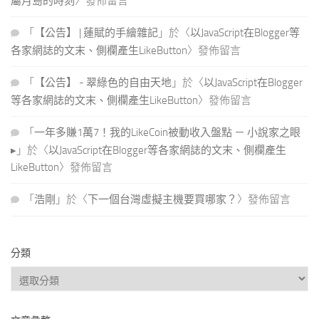
屬月島的時刻
〉發佈留言
「
【公告】 | 蓮賦的手繪雜記
」於〈
以JavaScript在Blogger等
各家網誌的文末、側欄產生LikeButton
〉發佈留言
「
【公告】 - 翠綠色的自由天地
」於〈
以JavaScript在Blogger
等各家網誌的文末、側欄產生LikeButton
〉發佈留言
「
一年多賺1萬7！我的LikeCoin被動收入盤點 － 小說家之眼
▸
」於〈
以JavaScript在Blogger等各家網誌的文末、側欄產生
LikeButton
〉發佈留言
「
浩剛
」於〈
下一個台灣虛擬主機要買哪家？
〉發佈留言
分類
分
類