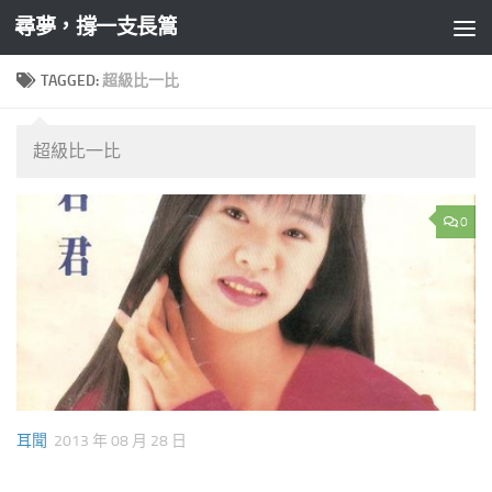
尋夢，撐一支長篙
Skip to content
TAGGED:
超級比一比
超級比一比
0
耳聞
2013 年 08 月 28 日