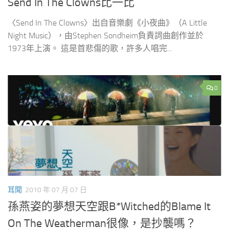
Send In The Clowns比一比
〈Send In The Clowns〉出自音樂劇《小夜曲》（A Little
Night Music），由Stephen Sondheim負責詞曲創作並於
1973年上演。 這是首悲傷的歌，許多人唱完...
0
耳聞
2010 年 07 月 07 日
孫燕姿的夢想天空跟B*Witched的Blame It
On The Weatherman很像，是抄襲嗎？