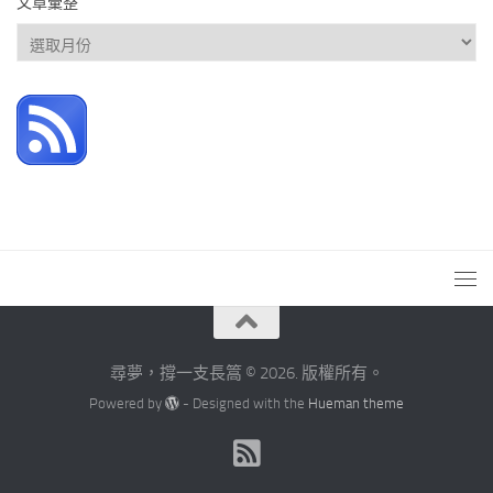
文章彙整
文
章
彙
整
尋夢，撐一支長篙 © 2026. 版權所有。
Powered by
- Designed with the
Hueman theme