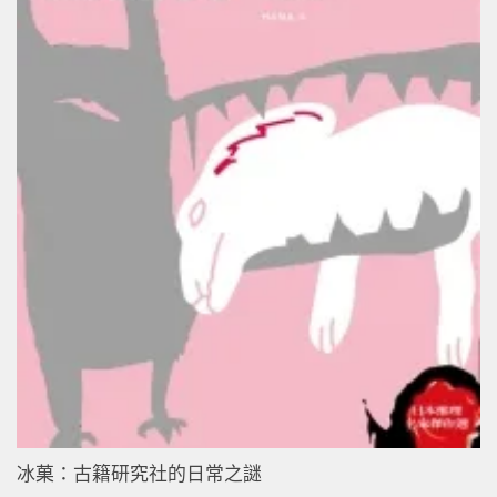
冰菓：古籍研究社的日常之謎